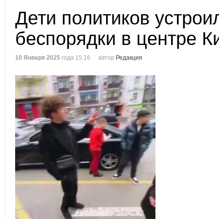
Дети политиков устрои
беспорядки в центре К
10 Января 2025
года 15:16
автор
Редакция