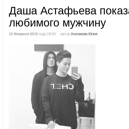
Даша Астафьева показ
любимого мужчину
15 Февраля 2015
года 19:53
автор
Агалакова Юлия