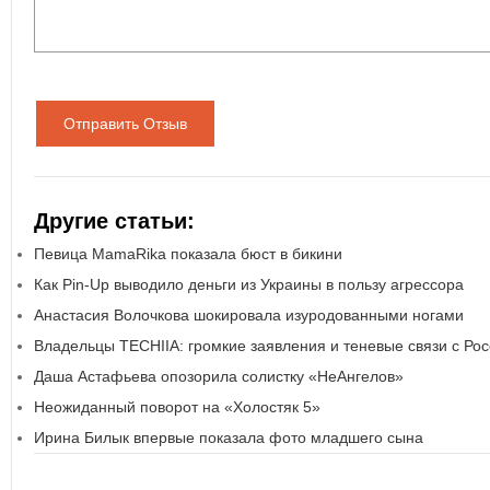
Отправить Отзыв
Другие статьи:
Певица MamaRika показала бюст в бикини
Как Pin-Up выводило деньги из Украины в пользу агрессора
Анастасия Волочкова шокировала изуродованными ногами
Владельцы TECHIIA: громкие заявления и теневые связи с Ро
Даша Астафьева опозорила солистку «НеАнгелов»
Неожиданный поворот на «Холостяк 5»
Ирина Билык впервые показала фото младшего сына