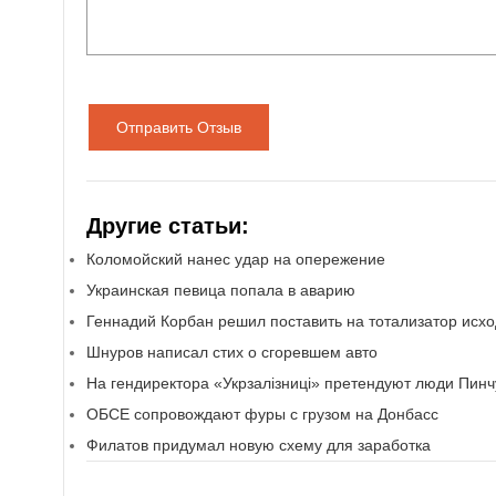
Отправить Отзыв
Другие статьи:
Коломойский нанес удар на опережение
Украинская певица попала в аварию
Геннадий Корбан решил поставить на тотализатор исхо
Шнуров написал стих о сгоревшем авто
На гендиректора «Укрзалiзницi» претендуют люди Пинч
ОБСЕ сопровождают фуры с грузом на Донбасс
Филатов придумал новую схему для заработка