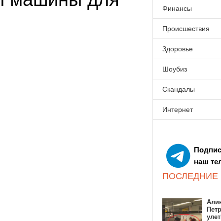
Финансы
Происшествия
Здоровье
Шоубиз
Скандалы
Интернет
Подпис
наш те
ПОСЛЕДНИЕ
Алин
Пет
улет