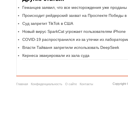
Геманцев заявил, что все месторождения уже проданы
Происходит рейдерский захват на Проспекте Победы в
Суд запретит TikTok в США
Новый вирус SparkCat угрожает пользователям iPhone
COVID-19 распространился из-за утечки из лаборатори
Власти Тайваня запретили использовать DeepSeek
Кернеса эвакуировали из зала суда
Copyright 
Главная
Конфиденциальность
О сайте
Контакты