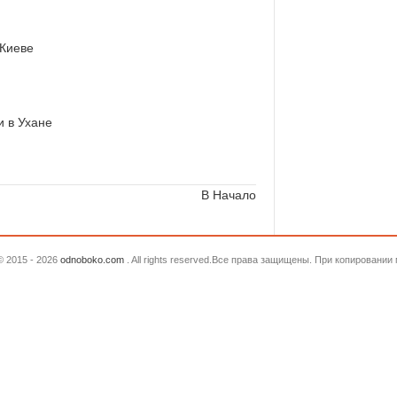
 Киеве
и в Ухане
В Начало
© 2015 - 2026
odnoboko.com
. All rights reserved.Все права защищены. При копировани