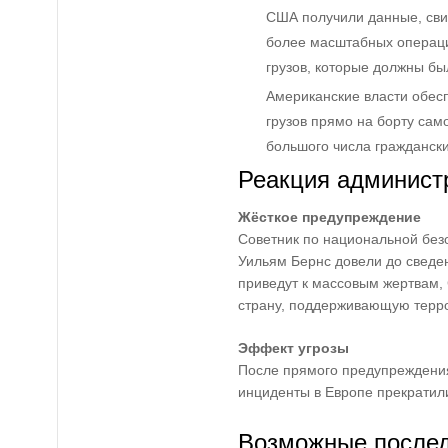
США получили данные, сви
более масштабных операци
грузов, которые должны бы
Американские власти обес
грузов прямо на борту само
большого числа граждански
Реакция админист
Жёсткое предупреждение
Советник по национальной без
Уильям Бернс довели до сведе
приведут к массовым жертвам,
страну, поддерживающую терр
Эффект угрозы
После прямого предупреждения
инциденты в Европе прекратил
Возможные после