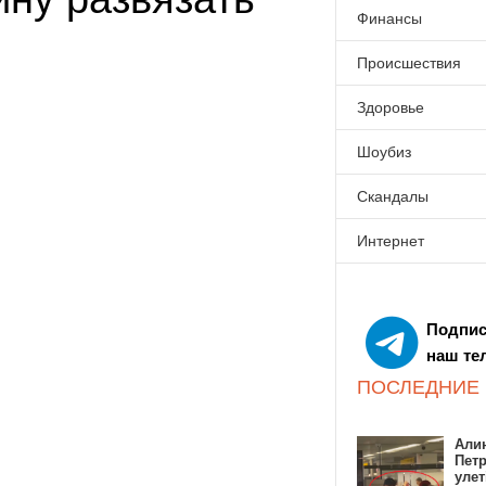
Финансы
Происшествия
Здоровье
Шоубиз
Скандалы
Интернет
Подпис
наш те
ПОСЛЕДНИЕ
Алин
Пет
улет