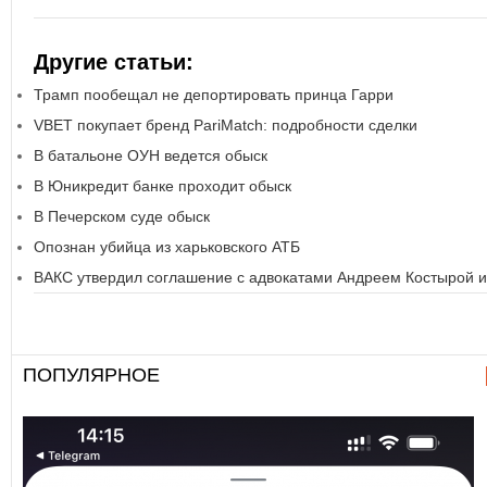
Другие статьи:
Трамп пообещал не депортировать принца Гарри
VBET покупает бренд PariMatch: подробности сделки
В батальоне ОУН ведется обыск
В Юникредит банке проходит обыск
В Печерском суде обыск
Опознан убийца из харьковского АТБ
ВАКС утвердил соглашение с адвокатами Андреем Костырой 
ПОПУЛЯРНОЕ