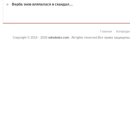
Верба знов вляпалася в скандал…
Главная
Конфиде
Copyright © 2015 - 2026
odnoboko.com
. All rights reserved.Все права защище