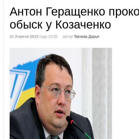
Антон Геращенко прок
обыск у Козаченко
21 Апреля 2015
года 10:35
автор
Ткачева Дарья