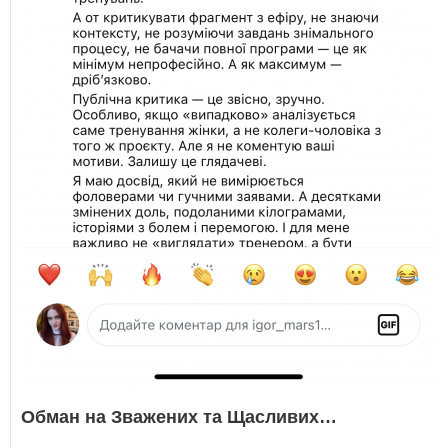
Обман на Зважених та Щасливих…