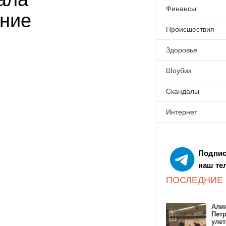
Финансы
ание
Происшествия
Здоровье
Шоубиз
Скандалы
Интернет
Подпис
наш те
ПОСЛЕДНИЕ
Алин
Пет
улет