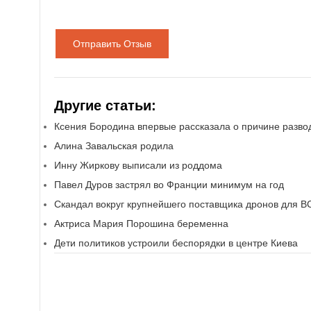
Отправить Отзыв
Другие статьи:
Ксения Бородина впервые рассказала о причине разво
Алина Завальская родила
Инну Жиркову выписали из роддома
Павел Дуров застрял во Франции минимум на год
Скандал вокруг крупнейшего поставщика дронов для В
Актриса Мария Порошина беременна
Дети политиков устроили беспорядки в центре Киева