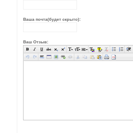
Ваша почта(будет скрыто):
Ваш Отзыв: