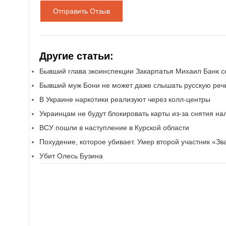
Отправить Отзыв
Другие статьи:
Бывший глава экоинспекции Закарпатья Михаил Банк с
Бывший муж Бони не может даже слышать русскую реч
В Украине наркотики реализуют через колл-центры
Украинцам не будут блокировать карты из-за снятия на
ВСУ пошли в наступление в Курской области
Похудение, которое убивает. Умер второй участник «З
Убит Олесь Бузина