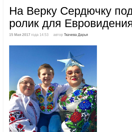
На Верку Сердючку под
ролик для Евровидени
15 Мая 2017
года 14:53
автор
Ткачева Дарья