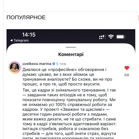
ПОПУЛЯРНОЕ