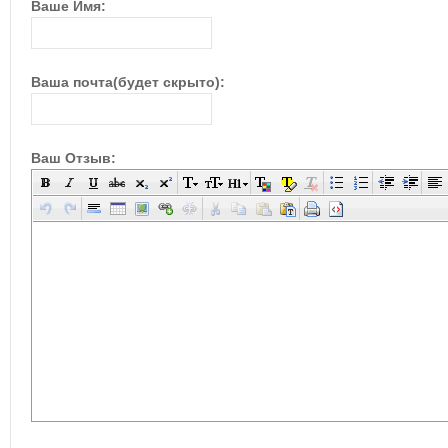
Ваше Имя:
Ваша почта(будет скрыто):
Ваш Отзыв: