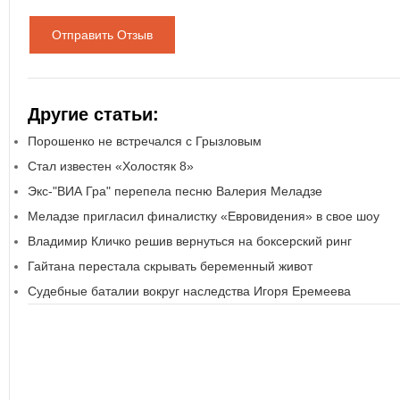
Отправить Отзыв
Другие статьи:
Порошенко не встречался с Грызловым
Стал известен «Холостяк 8»
Экс-"ВИА Гра" перепела песню Валерия Меладзе
Меладзе пригласил финалистку «Евровидения» в свое шоу
Владимир Кличко решив вернуться на боксерский ринг
Гайтана перестала скрывать беременный живот
Судебные баталии вокруг наследства Игоря Еремеева