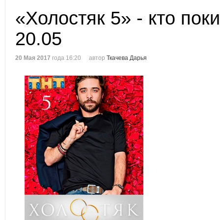
«Холостяк 5» - кто пок
20.05
20 Мая 2017
года 16:20
автор
Ткачева Дарья