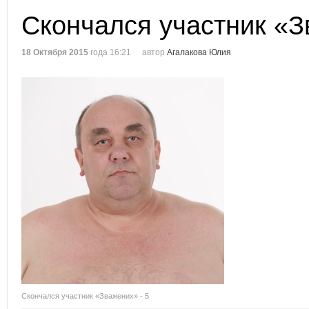
Скончался участник «З
18 Октября 2015
года 16:21
автор
Агалакова Юлия
Скончался участник «Зважених» - 5