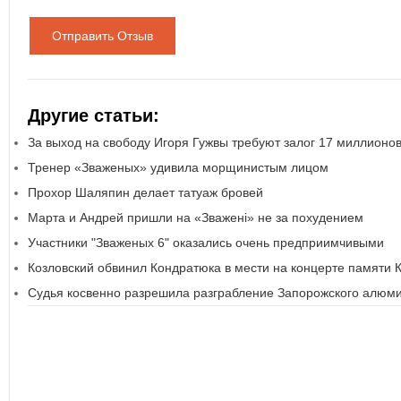
Отправить Отзыв
Другие статьи:
За выход на свободу Игоря Гужвы требуют залог 17 миллионо
Тренер «Зваженых» удивила морщинистым лицом
Прохор Шаляпин делает татуаж бровей
Марта и Андрей пришли на «Зважені» не за похудением
Участники "Зваженых 6" оказались очень предприимчивыми
Козловский обвинил Кондратюка в мести на концерте памяти 
Судья косвенно разрешила разграбление Запорожского алюми