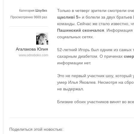
Только в четверг зрители смотрели оч
Категория
Шоубиз
щасливі 5
» и болели за двух братьев
Просмотренно 9669 раз
команды. Сейчас же стало известно, 
Пашинский скончался
. Информация
социальных сетях.
Агалакова Юлия
52-летний Игорь был одним из самых 
www.odnoboko.com
сахарным диабетом. О причинах
смер
информации нет.
Это не первый участник шоу, который 
умер Илья Яковлев. Несмотря на сбро
не выдержал.
Близкие обоих участников винят во вс
Поделиться этой новостью: