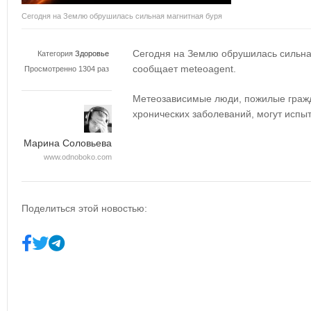
Сегодня на Землю обрушилась сильная магнитная буря
Сегодня на Землю обрушилась сильная
Категория
Здоровье
сообщает meteoagent.
Просмотренно 1304 раз
Метеозависимые люди, пожилые гражда
хронических заболеваний, могут испы
Марина Соловьева
www.odnoboko.com
Поделиться этой новостью: