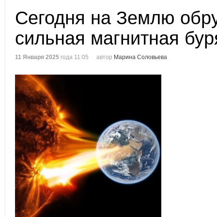
Сегодня на Землю обр
сильная магнитная бур
11 Января 2025
года 11:05
автор
Марина Соловьева