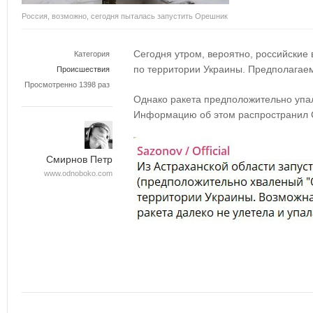
Россия, возможно, сегодня пыталась запустить Орешник
Сегодня утром, вероятно, российские 
Категория
по территории Украины. Предполагае
Происшествия
Просмотренно 1398 раз
Однако ракета предположительно упал
Информацию об этом распространил 
Смирнов Петр
www.odnoboko.com