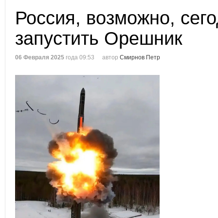
Россия, возможно, сег
запустить Орешник
06 Февраля 2025
года 09:53
автор
Смирнов Петр