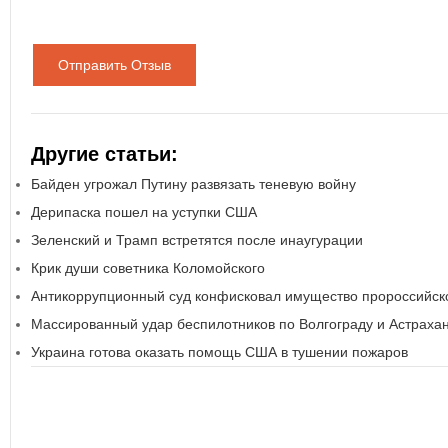
Отправить Отзыв
Другие статьи:
Байден угрожал Путину развязать теневую войну
Дерипаска пошел на уступки США
Зеленский и Трамп встретятся после инаугурации
Крик души советника Коломойского
Антикоррупционный суд конфисковал имущество пророссийско
Массированный удар беспилотников по Волгограду и Астраха
Украина готова оказать помощь США в тушении пожаров