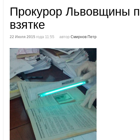
Прокурор Львовщины п
взятке
22 Июля 2015
года 11:55
автор
Смирнов Петр