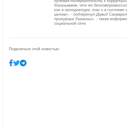
нулевая толерантность к коррупции
доказываем, что ее бескомпромиссн
как в прокуратуре, так и в системе
целом», - подчеркнул Давид Сакваре
прокурора Украины
», - такая информ
социальной сети.
Поделиться этой новостью: