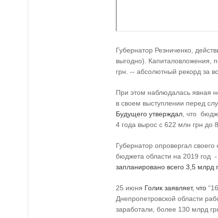
Губернатор Резниченко, действи
выгодно). Капиталовложения, п
грн. -- абсолютный рекорд за 
При этом наблюдалась явная н
в своем выступлении перед сл
Будущего утверждал
, что бюдж
4 года вырос с 622 млн грн до 8
Губернатор опровергал своего 
бюджета области на 2019 год - 
запланировано всего 3,5 млрд 
25 июня
Голик заявляет, что
“16
Днепропетровской области рабо
заработали, более 130 млрд гр