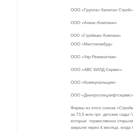
ООО «Группа« Капитал Строй»
ООО «Алиас-Компани»
ООО «Строймакс-Компани»
ООО «Мистокомбуд»
ООО «Укр-Реммонтаж»
ООО «АВС БИЛД Сервис»
ООО «Коммунальщик»
ООО «Днипроспецлифтсервис»
Фирмы из этого списка «Строй
за 73,5 млн грн детские сады-
которые торжественно открыли 
закрыли через 4 месяца, когда