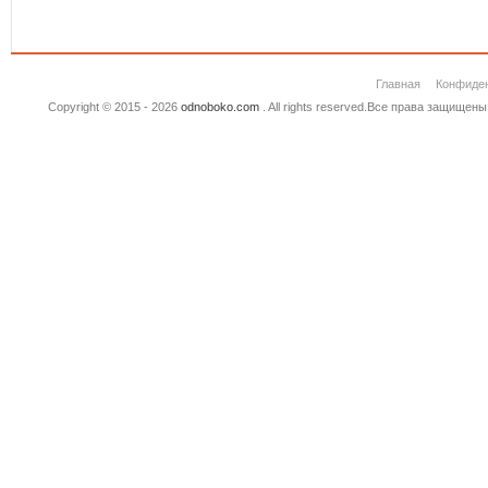
Главная
Конфиде
Copyright © 2015 - 2026
odnoboko.com
. All rights reserved.Все права защище