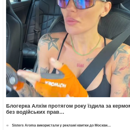
Блогерка Алхім протягом року їздила за кермо
без водійських прав…
Sisters Aroma використали у рекламі квитки до Москви…