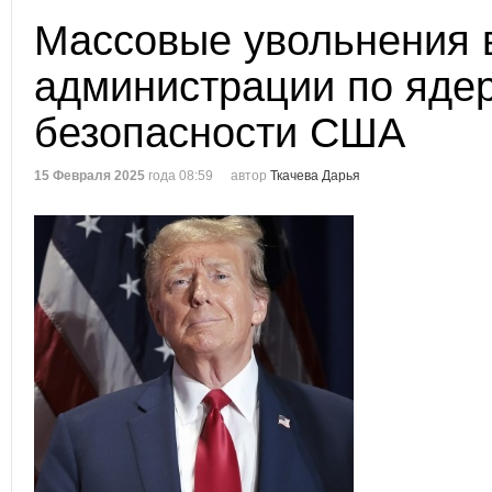
Массовые увольнения 
администрации по яде
безопасности США
15 Февраля 2025
года 08:59
автор
Ткачева Дарья