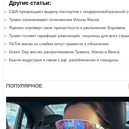
Другие статьи:
США прекращают выдачу паспортов с гендернонейтральной о
Трамп ограничивает полномочия Илоны Маска
Яценюк опроверг свою причастность к увольнению Боровика
Трамп готовит тарифную революцию: пошлины для всех стра
TikTok маски из слайма могут привести к облысению
Green Day жестко раскритиковали Трампа, Маска и Венса
Бьюти-индустрия и связи с рф: разоблачения и скандалы
ПОПУЛЯРНОЕ