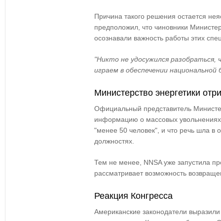
Причина такого решения остается нея
предположил, что чиновники Министер
осознавали важность работы этих спе
"Никто не удосужился разобраться, 
играем в обеспечении национальной 
Министерство энергетики отр
Официальный представитель Министе
информацию о массовых увольнениях
"менее 50 человек"
, и что
речь шла в 
должностях
.
Тем не менее, NNSA уже
запустила п
рассматривает возможность возвраще
Реакция Конгресса
Американские законодатели выразили