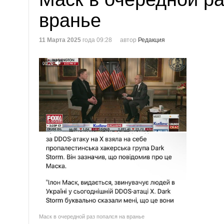
вранье
11 Марта 2025
года 09:28
автор
Редакция
Маск в очередной раз попался на вранье