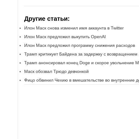
Другие статьи:
Илон Маск снова изменил имя аккаунта в Twitter
Илон Маск предложил выкупить OpenAI
Илон Маск предложил программу снижения расходов
Трамп критикует Байдена за задержку с возвращением
Трамп анонсировал конец Doge и скорое увольнение М
Маск обозвал Трюдо девчонкой
Фицо обвинил Чехию в вмешательстве во внутренние д