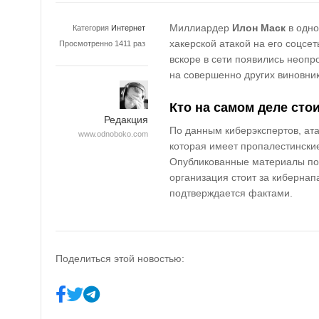
Миллиардер
Илон Маск
в одно
Категория
Интернет
хакерской атакой на его соцсе
Просмотренно 1411 раз
вскоре в сети появились неоп
на совершенно других виновник
Кто на самом деле стои
Редакция
По данным киберэкспертов, ат
www.odnoboko.com
которая имеет
пропалестински
Опубликованные материалы пок
организация стоит за кибернап
подтверждается фактами.
Поделиться этой новостью: