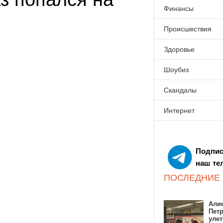
Финансы
Происшествия
Здоровье
Шоубиз
Скандалы
Интернет
Подпис
наш те
ПОСЛЕДНИЕ
Алин
Пет
улет