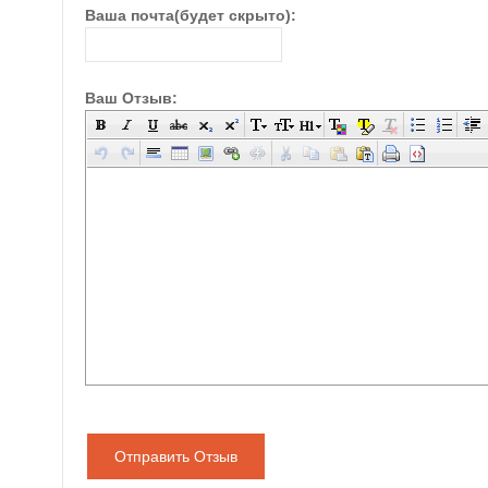
Ваша почта(будет скрыто):
Ваш Отзыв:
Отправить Отзыв