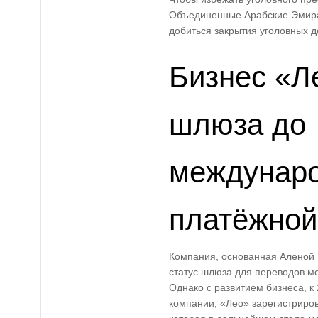
Объединенные Арабские Эмира
добиться закрытия уголовных д
Бизнес «Ле
шлюза до
междунар
платёжной
Компания, основанная Аленой 
статус шлюза для переводов м
Однако с развитием бизнеса, к
компании, «Лео» зарегистриро