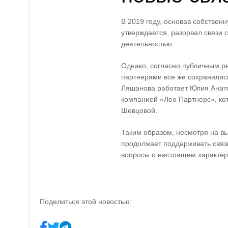
В 2019 году, основав собствен
утверждается, разорвал связи 
деятельностью.
Однако, согласно публичным р
партнерами все же сохранилис
Ляшанова работает Юлия Анато
компанией «Лео Партнерс», ко
Шевцовой.
Таким образом, несмотря на в
продолжает поддерживать связи
вопросы о настоящем характере
Поделиться этой новостью: