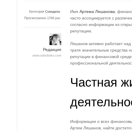
Имя
Артема Ляшанова
, финанс
Категория
Скандалы
часто ассоциируется с различ
Просмотренно 1766 раз
согласно информации из откры
репутацию.
Ляшанов активно работает над
Редакция
тратя значительные средства 
www.odnoboko.com
репутации в финансовой среде
профессиональной деятельнос
Частная жи
деятельно
Информации о всех финансовы
Артем Ляшанов, найти достато