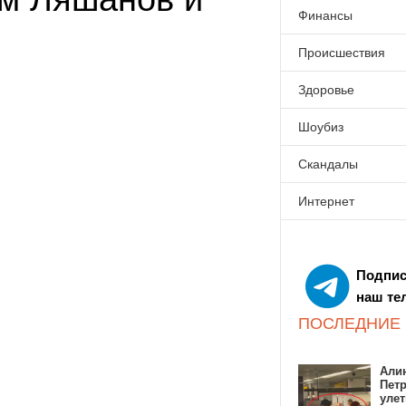
Финансы
Происшествия
Здоровье
Шоубиз
Скандалы
Интернет
Подпис
наш те
ПОСЛЕДНИЕ
Алин
Пет
улет