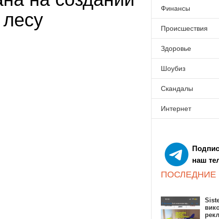
Финансы
 лесу
Происшествия
Здоровье
Шоубиз
Скандалы
Интернет
Подпис
наш те
ПОСЛЕДНИЕ
Sist
вик
рекл