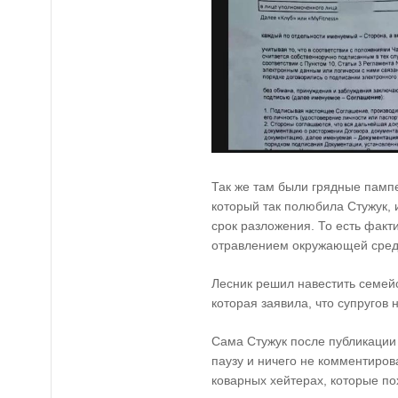
Так же там были грядные пампе
который так полюбила Стужук, 
срок разложения. То есть факт
отравлением окружающей сред
Лесник решил навестить семейс
которая заявила, что супругов 
Сама Стужук после публикаци
паузу и ничего не комментиров
коварных хейтерах, которые по