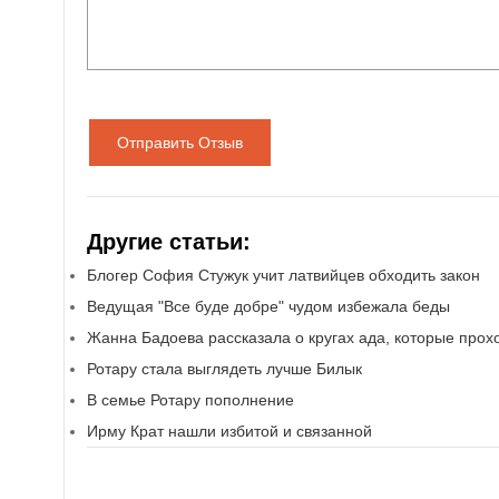
Отправить Отзыв
Другие статьи:
Блогер София Стужук учит латвийцев обходить закон
Ведущая "Все буде добре" чудом избежала беды
Жанна Бадоева рассказала о кругах ада, которые прох
Ротару стала выглядеть лучше Билык
В семье Ротару пополнение
Ирму Крат нашли избитой и связанной