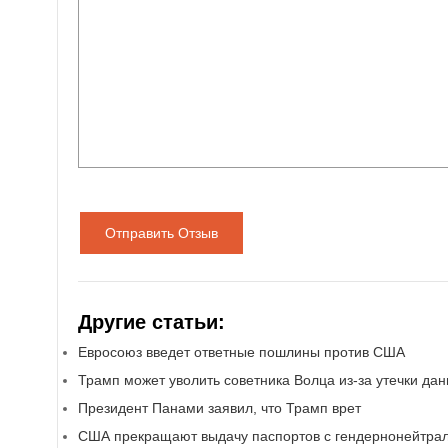
Отправить Отзыв
Другие статьи:
Евросоюз введет ответные пошлины против США
Трамп может уволить советника Волца из-за утечки да
Президент Панами заявил, что Трамп врет
США прекращают выдачу паспортов с гендернонейтрал