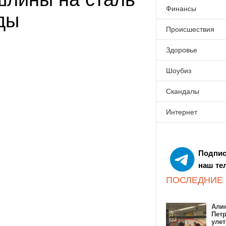
Финансы
ды
Происшествия
Здоровье
Шоубиз
Скандалы
Интернет
Подпис
наш те
ПОСЛЕДНИЕ
Алин
Пет
улет