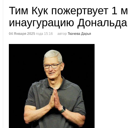
Тим Кук пожертвует 1 
инаугурацию Дональда
04 Января 2025
года 15:16
автор
Ткачева Дарья