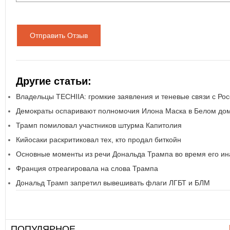
Отправить Отзыв
Другие статьи:
Владельцы TECHIIA: громкие заявления и теневые связи с Ро
Демократы оспаривают полномочия Илона Маска в Белом до
Трамп помиловал участников штурма Капитолия
Кийосаки раскритиковал тех, кто продал биткойн
Основные моменты из речи Дональда Трампа во время его ин
Франция отреагировала на слова Трампа
Дональд Трамп запретил вывешивать флаги ЛГБТ и БЛМ
ПОПУЛЯРНОЕ