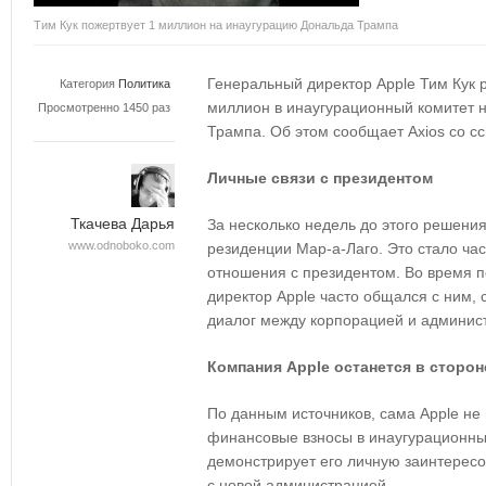
Тим Кук пожертвует 1 миллион на инаугурацию Дональда Трампа
Генеральный директор Apple Тим Кук 
Категория
Политика
миллион в инаугурационный комитет 
Просмотренно 1450 раз
Трампа. Об этом сообщает Axios со сс
Личные связи с президентом
Ткачева Дарья
За несколько недель до этого решения
www.odnoboko.com
резиденции Мар-а-Лаго. Это стало ча
отношения с президентом. Во время 
директор Apple часто общался с ним,
диалог между корпорацией и админис
Компания Apple останется в сторон
По данным источников, сама Apple не
финансовые взносы в инаугурационный
демонстрирует его личную заинтерес
с новой администрацией.