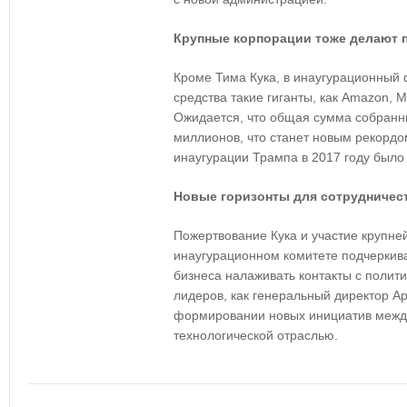
Крупные корпорации тоже делают 
Кроме Тима Кука, в инаугурационный
средства такие гиганты, как Amazon, Me
Ожидается, что общая сумма собранн
миллионов, что станет новым рекордо
инаугурации Трампа в 2017 году было
Новые горизонты для сотрудничес
Пожертвование Кука и участие крупне
инаугурационном комитете подчеркив
бизнеса налаживать контакты с полити
лидеров, как генеральный директор Ap
формировании новых инициатив межд
технологической отраслью.