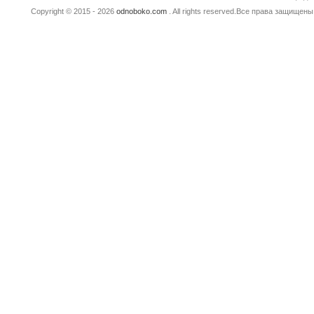
Copyright © 2015 - 2026
odnoboko.com
. All rights reserved.Все права защище