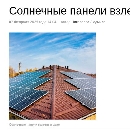
Солнечные панели взле
07 Февраля 2025
года 14:04
автор
Николаева Людмила
Солнечные панели взлетят в цене