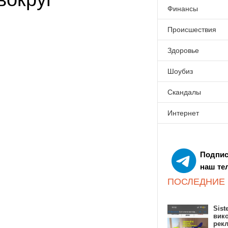
Финансы
Происшествия
Здоровье
Шоубиз
Скандалы
Интернет
Подпис
наш те
ПОСЛЕДНИЕ
Sist
вик
рекл