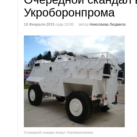
Укроборонпрома
10 Февраля 2015
года 10:00
автор
Николаева Людмила
Очередной скандал вокруг Укроборонпрома