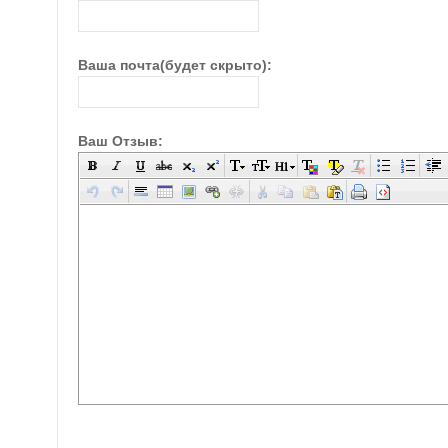
Ваша почта(будет скрыто):
Ваш Отзыв: