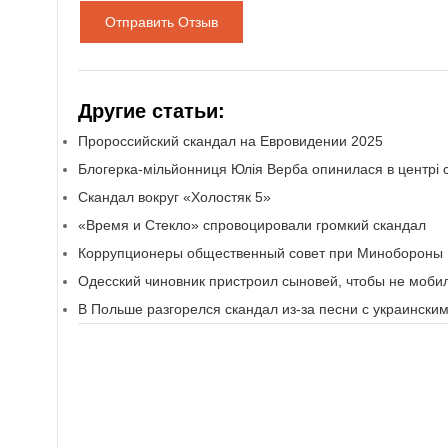
Отправить Отзыв
Другие статьи:
Пророссийский скандал на Евровидении 2025
Блогерка-мільйонниця Юлія Верба опинилася в центрі 
Скандал вокруг «Холостяк 5»
«Время и Стекло» спровоцировали громкий скандал
Коррупционеры общественный совет при Минобороны
Одесский чиновник пристроил сыновей, чтобы не моби
В Польше разгорелся скандал из-за песни с украински