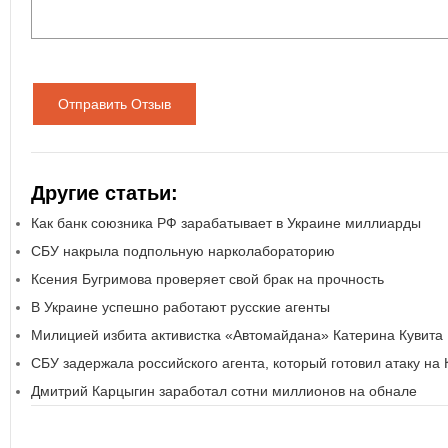
Отправить Отзыв
Другие статьи:
Как банк союзника РФ зарабатывает в Украине миллиарды
СБУ накрыла подпольную нарколабораторию
Ксения Бугримова проверяет свой брак на прочность
В Украине успешно работают русские агенты
Милицией избита активистка «Автомайдана» Катерина Кувита
СБУ задержала российского агента, который готовил атаку на 
Дмитрий Карцыгин заработал сотни миллионов на обнале