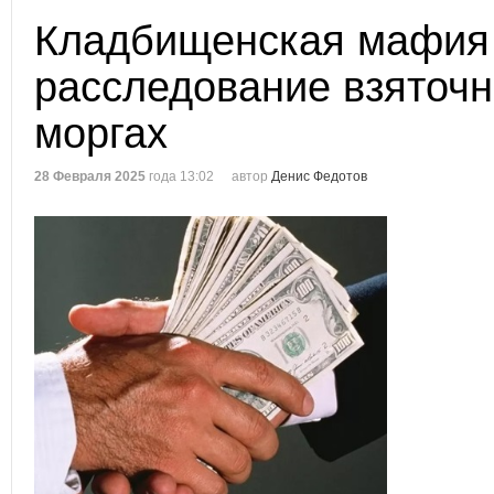
Кладбищенская мафия 
расследование взяточн
моргах
28 Февраля 2025
года 13:02
автор
Денис Федотов