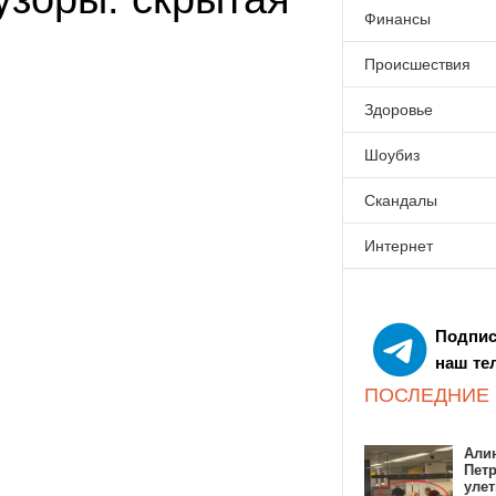
Финансы
Происшествия
Здоровье
Шоубиз
Скандалы
Интернет
Подпис
наш те
ПОСЛЕДНИЕ
Алин
Пет
улет