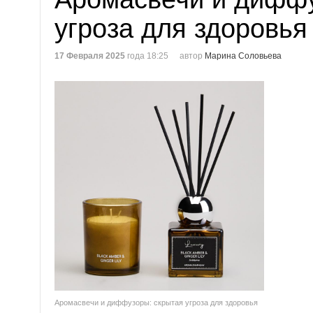
угроза для здоровья
17 Февраля 2025
года 18:25
автор
Марина Соловьева
Аромасвечи и диффузоры: скрытая угроза для здоровья