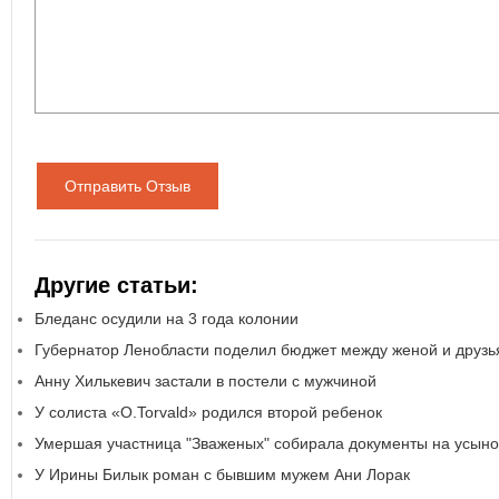
Отправить Отзыв
Другие статьи:
Бледанс осудили на 3 года колонии
Губернатор Ленобласти поделил бюджет между женой и друз
Анну Хилькевич застали в постели с мужчиной
У солиста «O.Torvald» родился второй ребенок
Умершая участница "Зваженых" собирала документы на усын
У Ирины Билык роман с бывшим мужем Ани Лорак