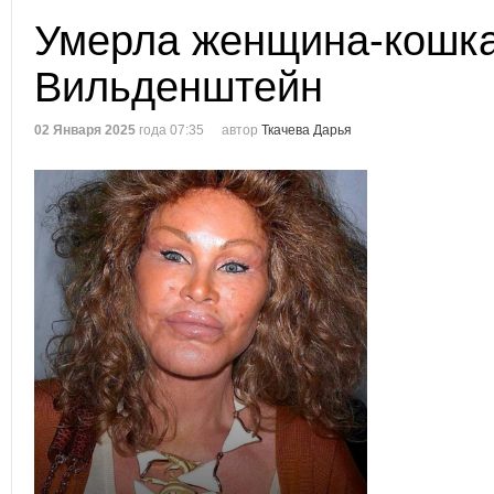
Умерла женщина-кошк
Вильденштейн
02 Января 2025
года 07:35
автор
Ткачева Дарья