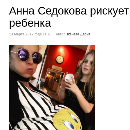
Анна Седокова рискуе
ребенка
13 Марта 2017
года 11:16
автор
Ткачева Дарья