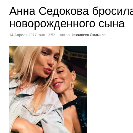
Анна Седокова бросил
новорожденного сына
14 Апреля 2017
года 13:53
автор
Николаева Людмила