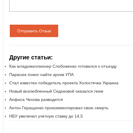
Отправить Отзыв
Другие статьи:
Как младомиллионер Слобоженко готовился к отъезду
Парасюк помог найти архив УПА
Стал известен победитель проекта Холостячка Украина
Новый возлюбленный Седоковой оказался геем
Анфиса Чехова разводится
Антон Геращенко прокомментировал свою смерть
НБУ увеличил учетную ставку до 14,5