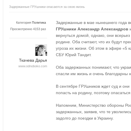
Задержанные ГРУшники опасаются за свою жизнь
Задержанные в мае нынешнего года в
Категория
Политика
ГРУшники
Александр Александров
Просмотренно 4153 раз
вернуться домой, однако, они всерьез
родине. Оба считают, что их будут пр
угроза их жизни. Об этом в эфире «5 
СБУ Юрий Тандит.
Ткачева Дарья
www.odnoboko.com
Оба задержанных понимают, что украи
спасли им жизнь и очень благодарны
В сентябре ГРУшников ждет суд и они
попасть на родину, поэтому опасаться
Напомним, Министерство обороны Росс
задержанных, заявив, что те уволилис
задолго до поездки в Украину.