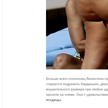
Больше всего поклонниц Валентина пу
старается подражать Кардашьян, демо
внушительного размера при любом удо
засняли на пляже. Она с удовольств
ягодицы
.