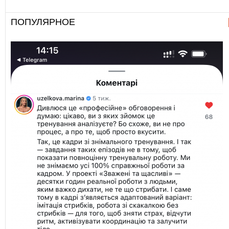
ПОПУЛЯРНОЕ