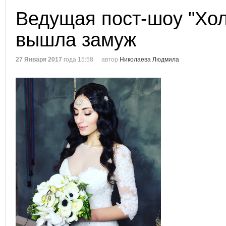
Ведущая пост-шоу "Хол
вышла замуж
27 Января 2017
года 15:58
автор
Николаева Людмила