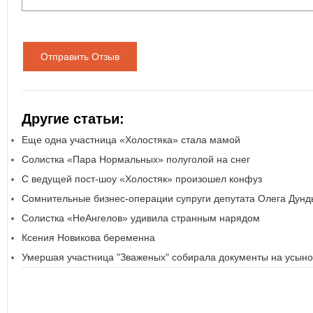
Отправить Отзыв
Другие статьи:
Еще одна участница «Холостяка» стала мамой
Солистка «Пара Нормальных» полуголой на снег
С ведущей пост-шоу «Холостяк» произошел конфуз
Сомнительные бизнес-операции супруги депутата Олега Дунд
Солистка «НеАнгелов» удивила странным нарядом
Ксения Новикова беременна
Умершая участница "Зваженых" собирала документы на усын