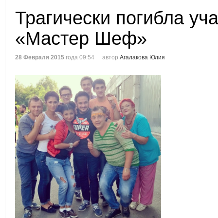
Трагически погибла уч
«Мастер Шеф»
28 Февраля 2015
года 09:54
автор
Агалакова Юлия