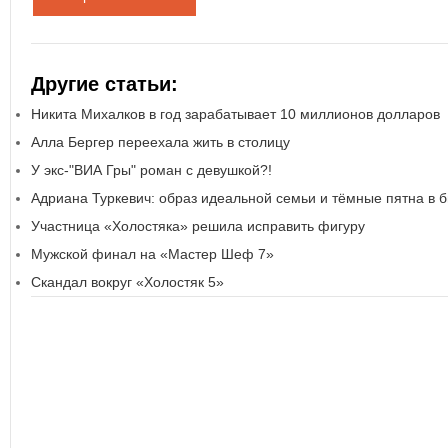
Другие статьи:
Никита Михалков в год зарабатывает 10 миллионов долларов
Алла Бергер переехала жить в столицу
У экс-"ВИА Гры" роман с девушкой?!
Адриана Туркевич: образ идеальной семьи и тёмные пятна в 
Участница «Холостяка» решила исправить фигуру
Мужской финал на «Мастер Шеф 7»
Скандал вокруг «Холостяк 5»