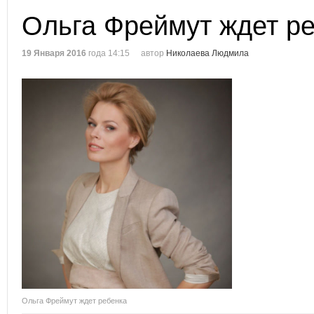
Ольга Фреймут ждет р
19 Января 2016
года 14:15
автор
Николаева Людмила
Ольга Фреймут ждет ребенка