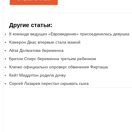
Другие статьи:
К команде ведущих «Евровидение» присоединилась девушка
Кэмерон Диас впервые стала мамой
Айза Долматова беременна
Бритни Спирс беременна третьим ребенком
Кличко официально опроверг обвинения Фирташа
Кейт Миддлтон родила дочку
Сергей Лазарев перестал скрывать сына