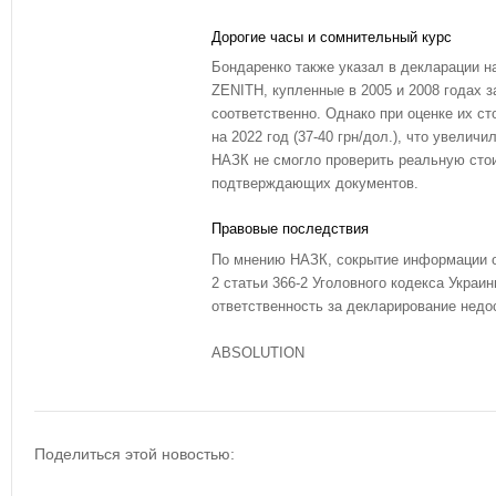
Дорогие часы и сомнительный курс
Бондаренко также указал в декларации на
ZENITH, купленные в 2005 и 2008 годах з
соответственно. Однако при оценке их с
на 2022 год (37-40 грн/дол.), что увеличи
НАЗК не смогло проверить реальную стои
подтверждающих документов.
Правовые последствия
По мнению НАЗК, сокрытие информации о
2 статьи 366-2 Уголовного кодекса Украи
ответственность за декларирование недо
ABSOLUTION
Поделиться этой новостью: