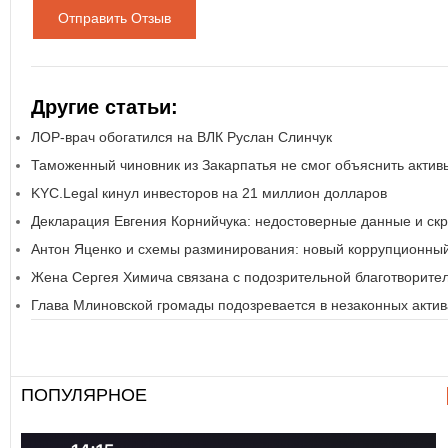
Отправить Отзыв
Другие статьи:
ЛОР-врач обогатился на ВЛК Руслан Слинчук
Таможенный чиновник из Закарпатья не смог объяснить активы
KYС.Legal кинул инвесторов на 21 миллион долларов
Декларация Евгения Корнийчука: недостоверные данные и ск
Антон Яценко и схемы разминирования: новый коррупционны
Жена Сергея Химича связана с подозрительной благотворите
Глава Млиновской громады подозревается в незаконных актив
ПОПУЛЯРНОЕ