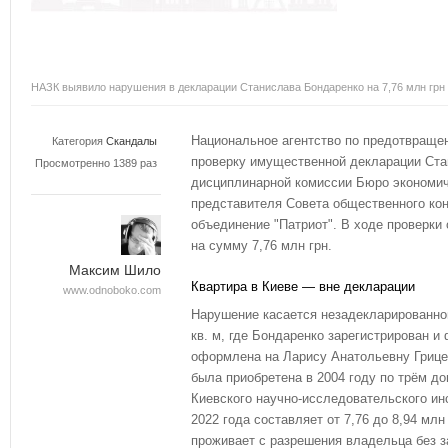
НАЗК выявило нарушения в декларации Станислава Бондаренко на 7,76 млн грн
Национальное агентство по предотвраще
Категория
Скандалы
проверку имущественной декларации Ста
Просмотренно 1389 раз
дисциплинарной комиссии Бюро экономич
представителя Совета общественного кон
объединение "Патриот". В ходе проверк
на сумму 7,76 млн грн.
Максим Шило
Квартира в Киеве — вне декларации
www.odnoboko.com
Нарушение касается незадекларированно
кв. м, где Бондаренко зарегистрирован 
оформлена на Ларису Анатольевну Грицен
была приобретена в 2004 году по трём до
Киевского научно-исследовательского ин
2022 года составляет от 7,76 до 8,94 млн
проживает с разрешения владельца без 