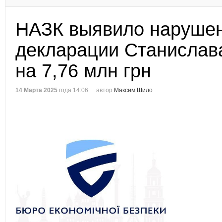
НАЗК выявило нарушен
декларации Станислав
на 7,76 млн грн
14 Марта 2025
года 14:06
автор
Максим Шило