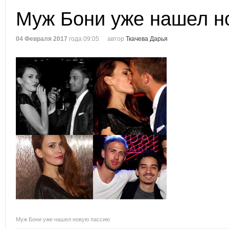
Муж Бони уже нашел н
04 Февраля 2017
года 09:05
автор
Ткачева Дарья
Муж Бони уже нашел новую пассию