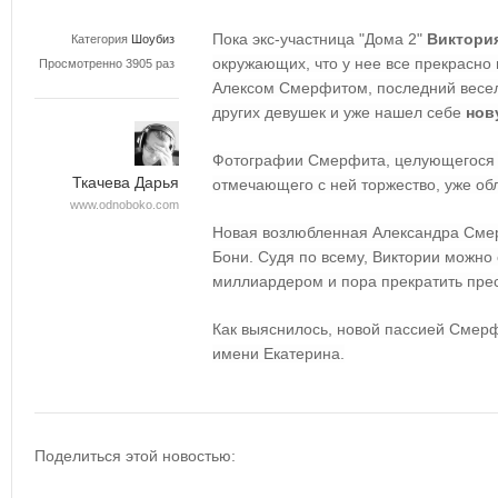
Пока экс-участница "Дома 2"
Виктори
Категория
Шоубиз
окружающих, что у нее все прекрасно
Просмотренно 3905 раз
Алексом Смерфитом, последний весел
других девушек и уже нашел себе
нов
Фотографии Смерфита, целующегося 
Ткачева Дарья
отмечающего с ней торжество, уже об
www.odnoboko.com
Новая возлюбленная Александра Сме
Бони. Судя по всему, Виктории можно 
миллиардером и пора прекратить пре
Как выяснилось, новой пассией Смерф
имени Екатерина.
Поделиться этой новостью: