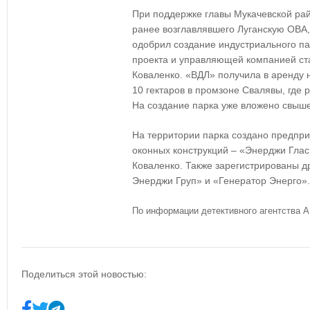
При поддержке главы Мукачевской ра
ранее возглавлявшего Луганскую ОВА,
одобрил создание индустриального п
проекта и управляющей компанией с
Коваленко. «ВДЛ» получила в аренду 
10 гектаров в промзоне Свалявы, где 
На создание парка уже вложено свыше
На территории парка создано предпри
оконных конструкций – «Энерджи Гла
Коваленко. Также зарегистрированы д
Энерджи Груп» и «Генератор Энерго».
По информации детективного агентства
Поделиться этой новостью: