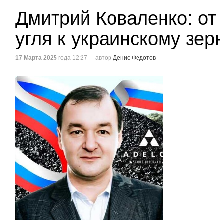
Дмитрий Коваленко: от
угля к украинскому зер
17 Марта 2025
года 12:27
автор
Денис Федотов